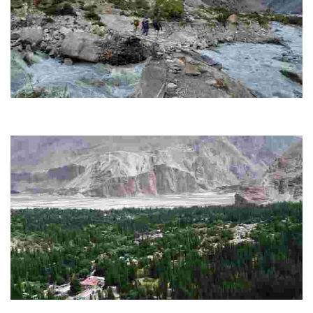
Masherbrum Base Camp
Αυτή η βάση αποτελεί την πύλη για ορειβάτες που ξεκινούν να
κατακτήσουν μία από τις επιβλητικές κορυφές της οροσειράς Καρακορούμ.
Khaplu