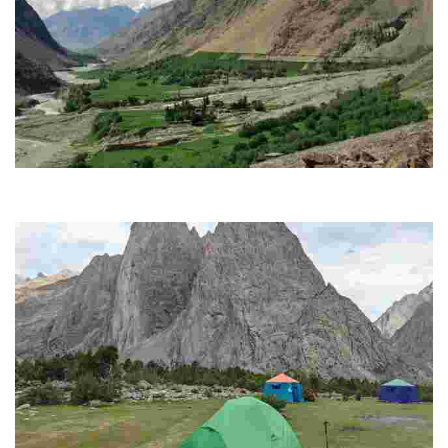
Hushe
Ως το τελευταίο οικιστικό σημείο της κοιλάδας, προσφέρει ένα γαλήνιο
σκηνικό για τους εξερευνητές.